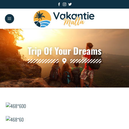
Trip Of Your Dreams