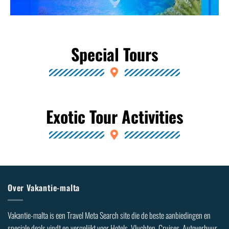
Special Tours
Exotic Tour Activities
Over Vakantie-malta
Vakantie-malta is een Travel Meta Search site die de beste aanbiedingen en
speciale deals vindt en vergelijkt voor Hotels, Vluchten, Cruises, Autoverhuur,