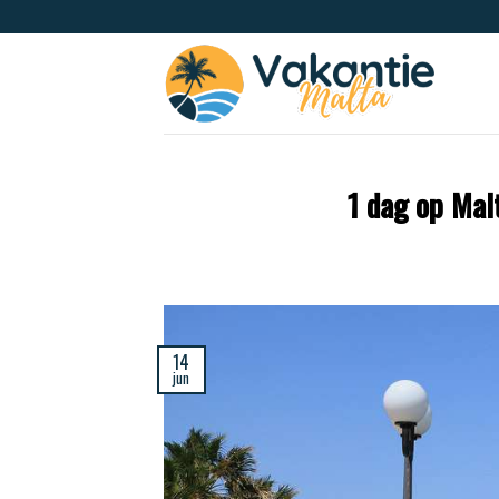
1 dag op Mal
14
jun