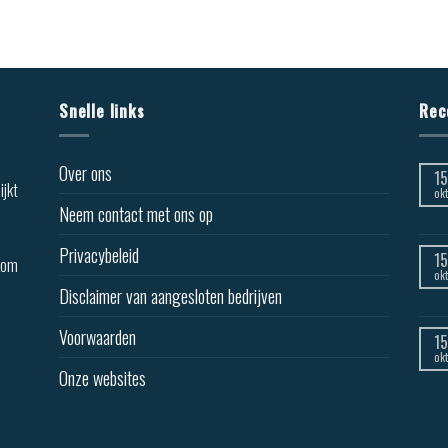
Snelle links
Rec
Over ons
15
ijkt
okt
Neem contact met ons op
Privacybeleid
15
lkom
okt
Disclaimer van aangesloten bedrijven
Voorwaarden
15
okt
Onze websites