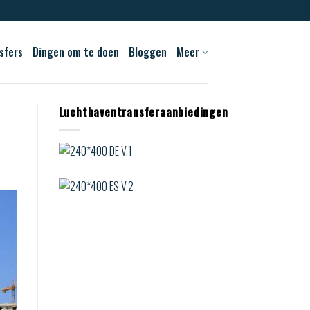
sfers
Dingen om te doen
Bloggen
Meer
Luchthaventransferaanbiedingen