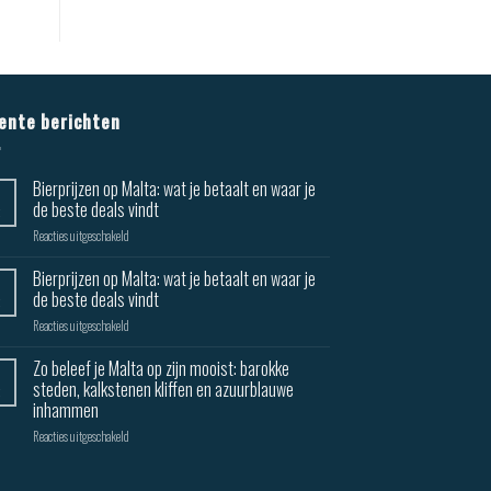
ente berichten
Bierprijzen op Malta: wat je betaalt en waar je
de beste deals vindt
Reacties uitgeschakeld
Bierprijzen op Malta: wat je betaalt en waar je
de beste deals vindt
Reacties uitgeschakeld
Zo beleef je Malta op zijn mooist: barokke
steden, kalkstenen kliffen en azuurblauwe
inhammen
Reacties uitgeschakeld