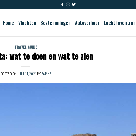
Home
Vluchten
Bestemmingen
Autoverhuur
Luchthaventran
TRAVEL GUIDE
ta: wat te doen en wat te zien
POSTED ON
JUNI 14, 2024
BY
FAMKE