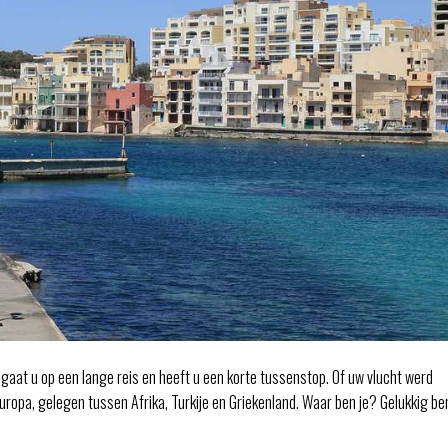
 gaat u op een lange reis en heeft u een korte tussenstop. Of uw vlucht werd
uropa, gelegen tussen Afrika, Turkije en Griekenland. Waar ben je? Gelukkig ben