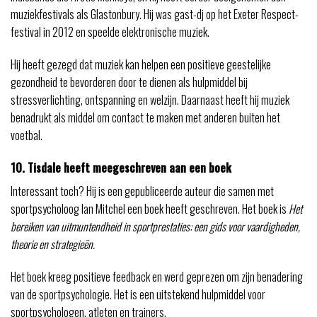
muziekfestivals als Glastonbury. Hij was gast-dj op het Exeter Respect-
festival in 2012 en speelde elektronische muziek.
Hij heeft gezegd dat muziek kan helpen een positieve geestelijke
gezondheid te bevorderen door te dienen als hulpmiddel bij
stressverlichting, ontspanning en welzijn. Daarnaast heeft hij muziek
benadrukt als middel om contact te maken met anderen buiten het
voetbal.
10. Tisdale heeft meegeschreven aan een boek
Interessant toch? Hij is een gepubliceerde auteur die samen met
sportpsycholoog Ian Mitchel een boek heeft geschreven. Het boek is
Het
bereiken van uitmuntendheid in sportprestaties: een gids voor vaardigheden,
theorie en strategieën.
Het boek kreeg positieve feedback en werd geprezen om zijn benadering
van de sportpsychologie. Het is een uitstekend hulpmiddel voor
sportpsychologen, atleten en trainers.