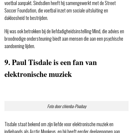
voetbal aanpakt. Sindsdien heeft hij samengewerkt met de Street
Soccer Foundation, die voetbal inzet om sociale uitsluiting en
dakloosheid te bestrijden.
Hij was ook betrokken bij de liefdadigheidsinstelling Mind, die advies en
broodnodige ondersteuning biedt aan mensen die aan een psychische
aandoening lijden.
9. Paul Tisdale is een fan van
elektronische muziek
Foto door chienba-Pixabay
Tisdale staat bekend om zijn liefde voor elektronische muziek en
indiebands als Arctic Monkeys, en hij heeft eerder deelgenomen aan