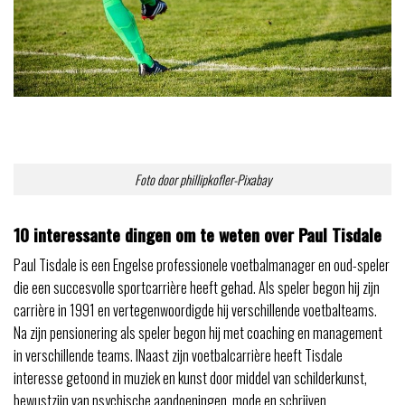
Foto door phillipkofler-Pixabay
10 interessante dingen om te weten over Paul Tisdale
Paul Tisdale is een Engelse professionele voetbalmanager en oud-speler
die een succesvolle sportcarrière heeft gehad. Als speler begon hij zijn
carrière in 1991 en vertegenwoordigde hij verschillende voetbalteams.
Na zijn pensionering als speler begon hij met coaching en management
in verschillende teams. I
Naast zijn voetbalcarrière heeft Tisdale
interesse getoond in muziek en kunst door middel van schilderkunst,
bewustzijn van psychische aandoeningen, mode en schrijven.