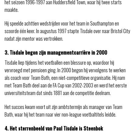
het seizoen 1996-1997 aan Huddersfield Town, waar hij twee starts
maakte.
Hij speelde achttien wedstrijden voor het team in Southampton en
scoorde één keer. In augustus 1997 stapte Tisdale over naar Bristol City
nadat zijn mentor was vertrokken.
3. Tisdale begon zijn managementcarrière in 2000
Tisdale liep tijdens het voetballen een blessure op, waardoor hij
vervroegd met pensioen ging. In 2000 begon hij vervolgens te werken
als coach voor Team Bath, een niet-competitieve organisatie. Hij nam
met Team Bath deel aan de FA Cup van 2002-2003 en werd het eerste
universiteitsteam dat sinds 1881 aan de competitie deelnam.
Het succes kwam voort uit zijn ambtstermijn als manager van Team
Bath, waar hij het team naar vier non-league voetbaltitels leidde.
4. Het sterrenbeeld van Paul Tisdale is Steenbok