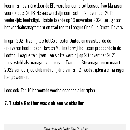
keer in zijn carrière door de EFL werd benoemd tot League Two Manager
voor oktober 2018. Helaas werd zijn contract op 2 november 2019
wederzijds beëindigd. Tisdale keerde op 19 november 2020 terug naar
het voetbalmanagement en trad toe tot League One Club Bristol Rovers.
In april 2021 trad hij toe tot Colchester United en assisteerde de
onervaren hoofdcoach Hayden Mullins terwijl het team probeerde in de
Football League te blijven. Ten slotte werd hij op 29 november 2021
aangesteld als manager van League Two-club Stevenage, en in maart
2022 verliet hij de club nadat hij drie van zijn 21 wedstrijden als manager
had gewonnen.
Lees ook: Top 10 beroemde voetbalcoaches aller tijden
7. Tisdale Brother was ook een voetballer
Foto door phillipkofler-Pixabay