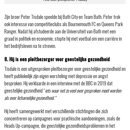
Zijn broer Peter Tisdale speelde bij Bath City en Team Bath. Peter trok
ook interesse van competitieclubs als Bournemouth FC en Queens Park
Ranger. Nadat hij afstudeerde aan de Universiteit van Bath met een
graad in politiek en economie, stopte hij met voetbal om een ​​carrière in
het bedrijfsleven na te streven.
8. Hij is een pleitbezorger voor geestelijke gezondheid
Tisdale is een uitgesproken pleitbezorger voor geestelijke gezondheid en
heeft publiekelijk zijn eigen worsteling met depressie en angst
besproken. Hij verklaarde in een interview met de BBC in 2019 dat
geestelijke gezondheid “
iets waar net zo veel over gesproken moet worden
als over lichamelijke gezondheid.”
Hij heeft samengewerkt met verschillende stichtingen die zich
concentreren op campagnes voor psychische aandoeningen, zoals de
Heads Up-campagne, die geestelijke gezondheidsproblemen in het