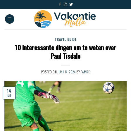
TRAVEL GUIDE
10 interessante dingen om te weten over
Paul Tisdale
POSTED ON
JUNI 14, 2024
BY
FAMKE
14
jun