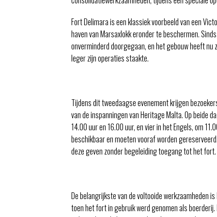
Fort Delimara is een klassiek voorbeeld van een Vic
haven van Marsaxlokk eronder te beschermen. Sinds 
onverminderd doorgegaan, en het gebouw heeft nu zij
leger zijn operaties staakte.
Tijdens dit tweedaagse evenement krijgen bezoekers
van de inspanningen van Heritage Malta. Op beide dag
14.00 uur en 16.00 uur, en vier in het Engels, om 11.0
beschikbaar en moeten vooraf worden gereserveerd. H
deze geven zonder begeleiding toegang tot het fort.
De belangrijkste van de voltooide werkzaamheden is h
toen het fort in gebruik werd genomen als boerderij