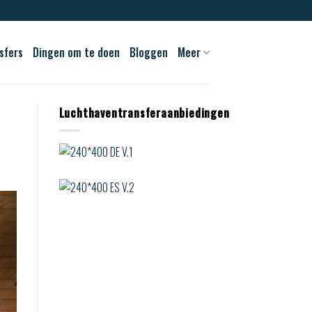
sfers
Dingen om te doen
Bloggen
Meer
Luchthaventransferaanbiedingen