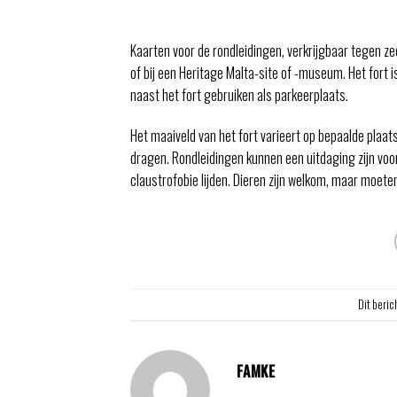
Kaarten voor de rondleidingen, verkrijgbaar tegen z
of bij een Heritage Malta-site of -museum. Het fort
naast het fort gebruiken als parkeerplaats.
Het maaiveld van het fort varieert op bepaalde pla
dragen. Rondleidingen kunnen een uitdaging zijn voo
claustrofobie lijden. Dieren zijn welkom, maar moeten 
Dit beric
FAMKE