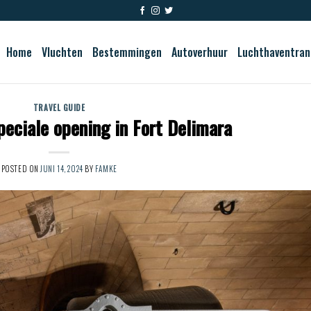
Home
Vluchten
Bestemmingen
Autoverhuur
Luchthaventran
TRAVEL GUIDE
peciale opening in Fort Delimara
POSTED ON
JUNI 14, 2024
BY
FAMKE