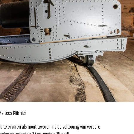
altees Klik hier
a te ervaren als nooit tevoren, na de voltooiing van verdere
ening op zaterdag 27 en zondag 28 april.