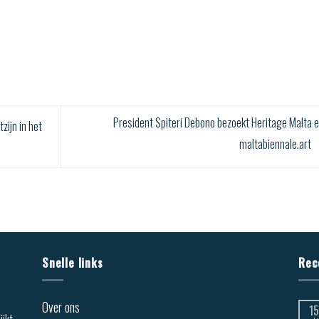
President Spiteri Debono bezoekt Heritage Malta e
ijn in het
maltabiennale.art
Snelle links
Rec
Over ons
15