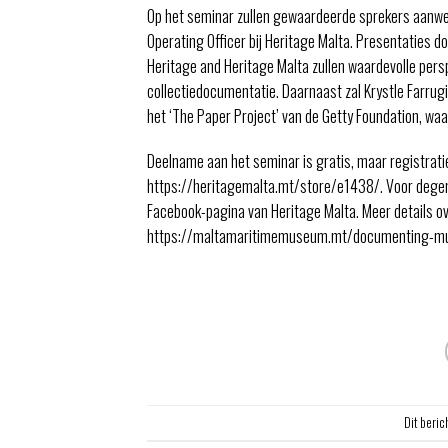
Op het seminar zullen gewaardeerde sprekers aanwezi
Operating Officer bij Heritage Malta. Presentaties d
Heritage and Heritage Malta zullen waardevolle pers
collectiedocumentatie. Daarnaast zal Krystle Farrugi
het ‘The Paper Project’ van de Getty Foundation, wa
Deelname aan het seminar is gratis, maar registrati
https://heritagemalta.mt/store/e1438/. Voor degenen
Facebook-pagina van Heritage Malta. Meer details ov
https://maltamaritimemuseum.mt/documenting-muse
Dit beric