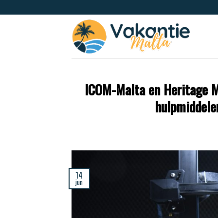
ICOM-Malta en Heritage Ma
hulpmiddele
14
jun