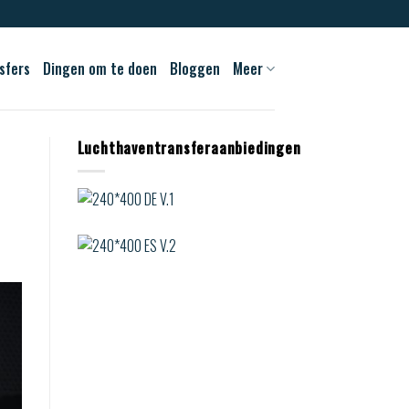
sfers
Dingen om te doen
Bloggen
Meer
Luchthaventransferaanbiedingen