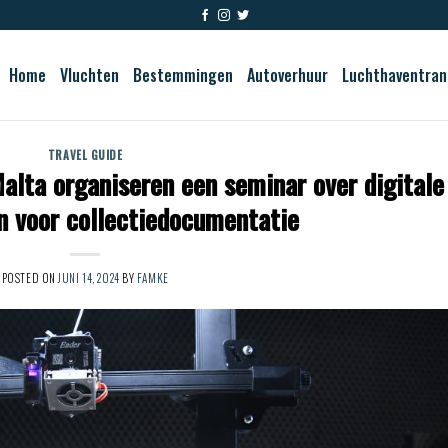
Home
Vluchten
Bestemmingen
Autoverhuur
Luchthaventran
TRAVEL GUIDE
lta organiseren een seminar over digitale
n voor collectiedocumentatie
POSTED ON
JUNI 14, 2024
BY
FAMKE