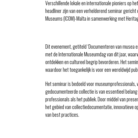
Verschillende lokale en internationale pioniers op he
headliner zijn van een verhelderend seminar gericht 
Museums (ICOM)-Malta in samenwerking met Heritage 
Dit evenement, getiteld ‘Documenteren van musea en 
met de Internationale Museumdag van dit jaar, waarv
ontdekken en cultureel begrip bevorderen. Het semi
waardoor het toegankelijk is voor een wereldwijd publ
Het seminar is bedoeld voor museumprofessionals, w
gedocumenteerde collectie is van essentieel belang 
professionals als het publiek. Door middel van prese
het gebied van collectiedocumentatie, innovatieve 
van best practices.