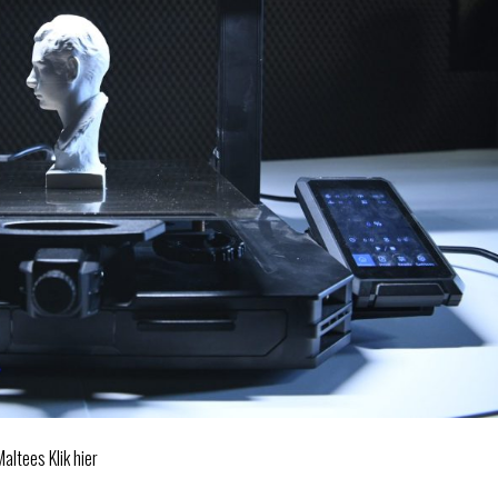
altees Klik hier