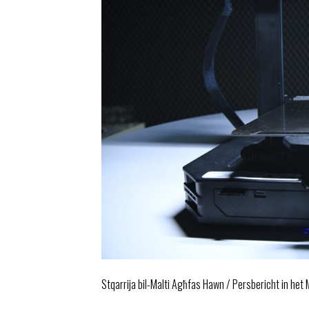
Stqarrija bil-Malti Agħfas Hawn / Persbericht in het M